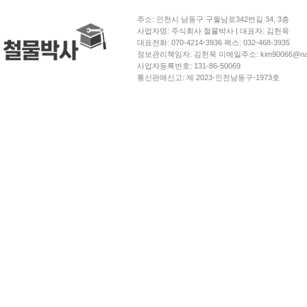
주소: 인천시 남동구 구월남로342번길 34, 3층
사업자명: 주식회사 철물박사 | 대표자: 김헌욱
대표전화: 070-4214-3936 팩스: 032-468-3935
정보관리책임자: 김헌욱 이메일주소: kim90066@nav
사업자등록번호: 131-86-50069
통신판매신고: 제 2023-인천남동구-1973호