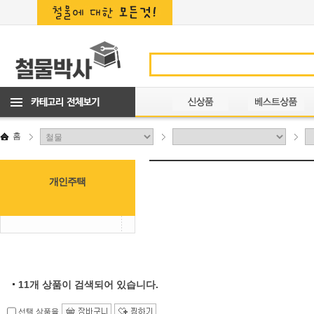
홈
개인주택
11
개 상품이 검색되어 있습니다.
선택 상품을