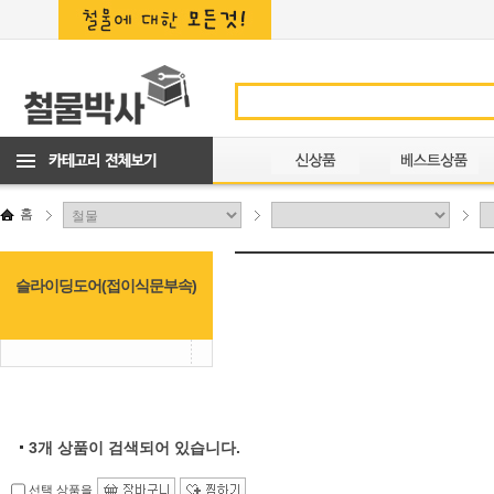
홈
슬라이딩도어(접이식문부속)
3
개 상품이 검색되어 있습니다.
선택 상품을