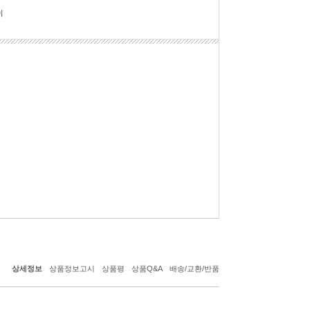
상세정보
상품정보고시
상품평
상품Q&A
배송/교환/반품