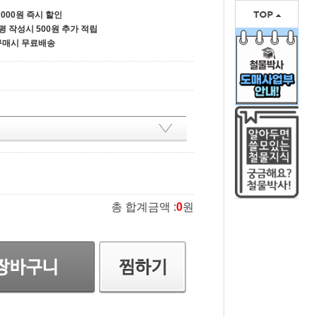
000원 즉시 할인
평 작성시 500원 추가 적립
 구매시 무료배송
총 합계금액 :
0
원