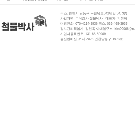
주소: 인천시 남동구 구월남로342번길 34, 3층
사업자명: 주식회사 철물박사 | 대표자: 김헌욱
대표전화: 070-4214-3936 팩스: 032-468-3935
정보관리책임자: 김헌욱 이메일주소: kim90066@nav
사업자등록번호: 131-86-50069
통신판매신고: 제 2023-인천남동구-1973호