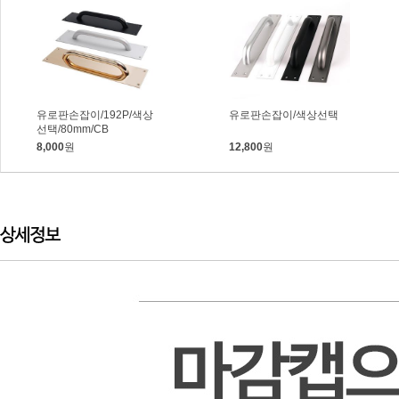
유로판손잡이/192P/색상
유로판손잡이/색상선택
선택/80mm/CB
8,000
원
12,800
원