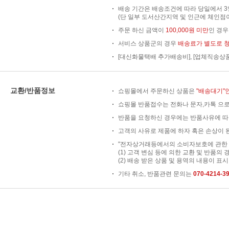
배송 기간은 배송조건에 따라 당일에서 3
(단 일부 도서산간지역 및 인근에 체인점이
주문 하신 금액이
100,000원 미만
인 경
서비스 상품군의 경우
배송료가 별도로 
[대신화물택배 추가배송비], [업체직송상
교환/반품정보
쇼핑몰에서 주문하신 상품은
"배송대기"
쇼핑몰 반품접수는 전화나 문자,카톡 으로
반품을 요청하신 경우에는 반품사유에 따
고객의 사유로 제품에 하자 혹은 손상이 된
"전자상거래등에서의 소비자보호에 관한 법
(1) 고객 변심 등에 의한 교환 및 반품의 
(2) 배송 받은 상품 및 용역의 내용이 표시
기타 취소, 반품관련 문의는
070-4214-3