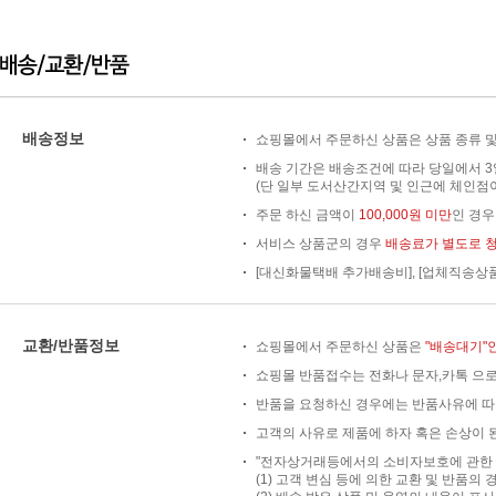
배송정보
쇼핑몰에서 주문하신 상품은 상품 종류 및
배송 기간은 배송조건에 따라 당일에서 3
(단 일부 도서산간지역 및 인근에 체인점이
주문 하신 금액이
100,000원 미만
인 경
서비스 상품군의 경우
배송료가 별도로 
[대신화물택배 추가배송비], [업체직송상
교환/반품정보
쇼핑몰에서 주문하신 상품은
"배송대기"
쇼핑몰 반품접수는 전화나 문자,카톡 으로
반품을 요청하신 경우에는 반품사유에 따
고객의 사유로 제품에 하자 혹은 손상이 된
"전자상거래등에서의 소비자보호에 관한 법
(1) 고객 변심 등에 의한 교환 및 반품의 