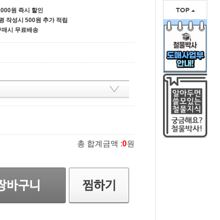
000원 즉시 할인
평 작성시 500원 추가 적립
 구매시 무료배송
총 합계금액 :
0
원