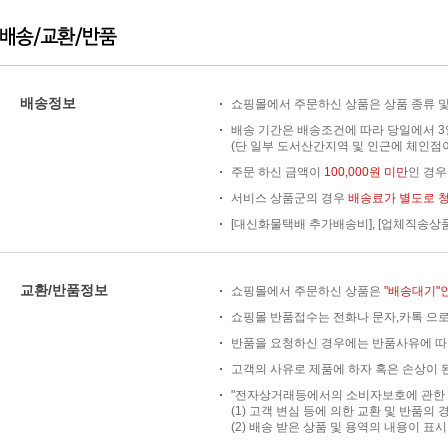
배송정보
쇼핑몰에서 주문하신 상품은 상품 종류 및
배송 기간은 배송조건에 따라 당일에서 3
(단 일부 도서산간지역 및 인근에 체인점이
주문 하신 금액이
100,000원 미만
인 경
서비스 상품군의 경우
배송료가 별도로 
[대신화물택배 추가배송비], [업체직송상
교환/반품정보
쇼핑몰에서 주문하신 상품은
"배송대기"
쇼핑몰 반품접수는 전화나 문자,카톡 으로
반품을 요청하신 경우에는 반품사유에 따
고객의 사유로 제품에 하자 혹은 손상이 된
"전자상거래등에서의 소비자보호에 관한 법
(1) 고객 변심 등에 의한 교환 및 반품의 
(2) 배송 받은 상품 및 용역의 내용이 표시