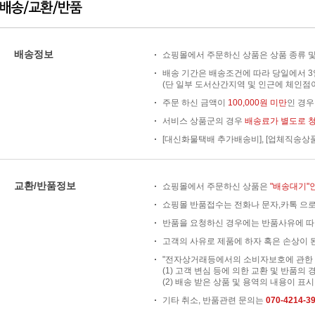
배송정보
쇼핑몰에서 주문하신 상품은 상품 종류 및
배송 기간은 배송조건에 따라 당일에서 3
(단 일부 도서산간지역 및 인근에 체인점이
주문 하신 금액이
100,000원 미만
인 경
서비스 상품군의 경우
배송료가 별도로 
[대신화물택배 추가배송비], [업체직송상
교환/반품정보
쇼핑몰에서 주문하신 상품은
"배송대기"
쇼핑몰 반품접수는 전화나 문자,카톡 으로
반품을 요청하신 경우에는 반품사유에 따
고객의 사유로 제품에 하자 혹은 손상이 된
"전자상거래등에서의 소비자보호에 관한 법
(1) 고객 변심 등에 의한 교환 및 반품의 
(2) 배송 받은 상품 및 용역의 내용이 표시
기타 취소, 반품관련 문의는
070-4214-3