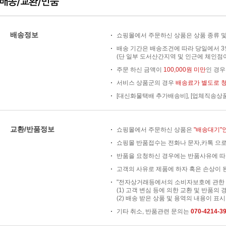
배송정보
쇼핑몰에서 주문하신 상품은 상품 종류 및
배송 기간은 배송조건에 따라 당일에서 3
(단 일부 도서산간지역 및 인근에 체인점이
주문 하신 금액이
100,000원 미만
인 경
서비스 상품군의 경우
배송료가 별도로 
[대신화물택배 추가배송비], [업체직송상
교환/반품정보
쇼핑몰에서 주문하신 상품은
"배송대기"
쇼핑몰 반품접수는 전화나 문자,카톡 으로
반품을 요청하신 경우에는 반품사유에 따
고객의 사유로 제품에 하자 혹은 손상이 된
"전자상거래등에서의 소비자보호에 관한 법
(1) 고객 변심 등에 의한 교환 및 반품의 
(2) 배송 받은 상품 및 용역의 내용이 표시
기타 취소, 반품관련 문의는
070-4214-3