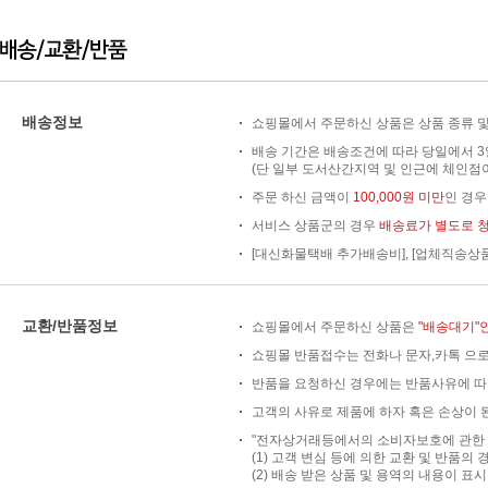
배송정보
쇼핑몰에서 주문하신 상품은 상품 종류 및
배송 기간은 배송조건에 따라 당일에서 3
(단 일부 도서산간지역 및 인근에 체인점이
주문 하신 금액이
100,000원 미만
인 경
서비스 상품군의 경우
배송료가 별도로 
[대신화물택배 추가배송비], [업체직송상
교환/반품정보
쇼핑몰에서 주문하신 상품은
"배송대기"
쇼핑몰 반품접수는 전화나 문자,카톡 으로
반품을 요청하신 경우에는 반품사유에 따
고객의 사유로 제품에 하자 혹은 손상이 된
"전자상거래등에서의 소비자보호에 관한 법
(1) 고객 변심 등에 의한 교환 및 반품의 
(2) 배송 받은 상품 및 용역의 내용이 표시