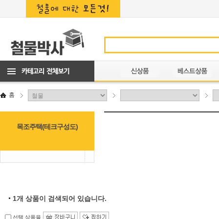
홈
목조주택(테크구성도)
1
개 상품이 검색되어 있습니다.
선택 상품을