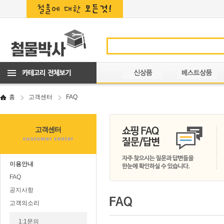
홈
고객센터
FAQ
고객센터
customer center
이용안내
FAQ
공지사항
고객의소리
1:1문의