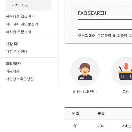
고객게시판
궁금해요 철물박사
아이디/비밀번호찾기
비회원 주문조회
추천검색어: 주문확인, 배송확인, 
매장 찾기
매장 위치안내
정책/약관
이용약관
개인정보취급방침
회원가입/변경
쇼핑
번호
분류
Q1
기타
고객센