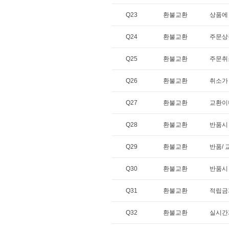
Q23
환불교환
상품에 
Q24
환불교환
주문상
Q25
환불교환
주문취
Q26
환불교환
취소가
Q27
환불교환
교환이
Q28
환불교환
반품시
Q29
환불교환
반품/ 
Q30
환불교환
반품시
Q31
환불교환
적립금
Q32
환불교환
실시간