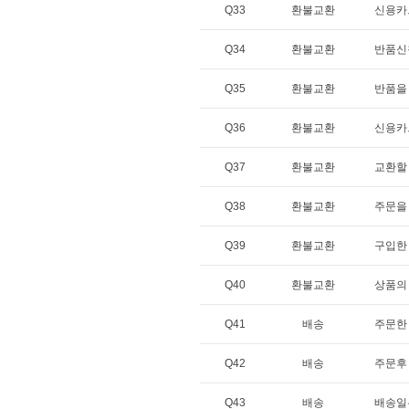
Q33
환불교환
신용카
Q34
환불교환
반품신
Q35
환불교환
반품을
Q36
환불교환
신용카
Q37
환불교환
교환할
Q38
환불교환
주문을
Q39
환불교환
구입한 
Q40
환불교환
상품의
Q41
배송
주문한
Q42
배송
주문후
Q43
배송
배송일